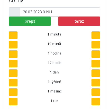
Archív
prejsť
teraz
1 minúta
10 minút
1 hodina
12 hodín
1 deň
1 týždeň
1 mesiac
1 rok