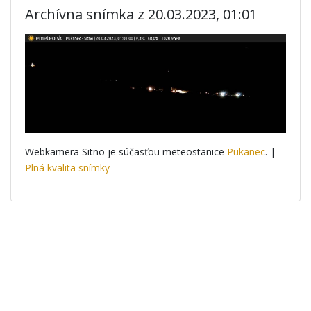
Archívna snímka z 20.03.2023, 01:01
Webkamera Sitno je súčasťou meteostanice
Pukanec
. |
Plná kvalita snímky