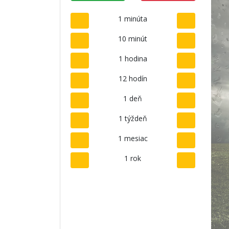
1 minúta
10 minút
1 hodina
12 hodín
1 deň
1 týždeň
1 mesiac
1 rok