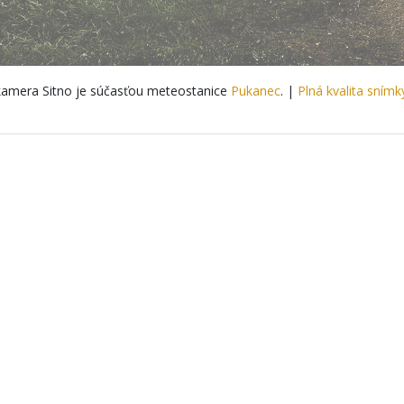
amera Sitno je súčasťou meteostanice
Pukanec
. |
Plná kvalita snímk