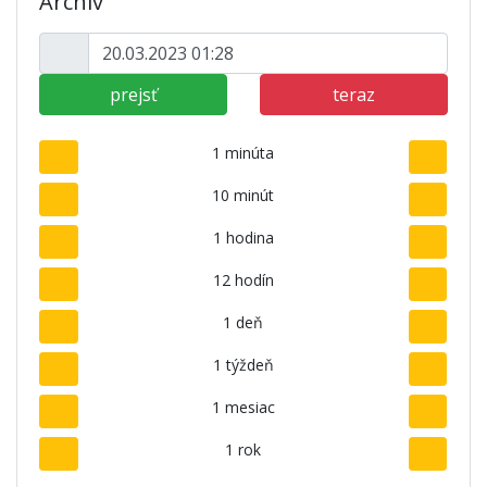
Archív
prejsť
teraz
1 minúta
10 minút
1 hodina
12 hodín
1 deň
1 týždeň
1 mesiac
1 rok