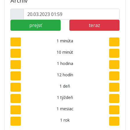
Archív
prejsť
teraz
1 minúta
10 minút
1 hodina
12 hodín
1 deň
1 týždeň
1 mesiac
1 rok