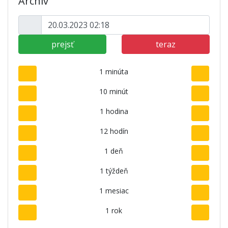
Archív
prejsť
teraz
1 minúta
10 minút
1 hodina
12 hodín
1 deň
1 týždeň
1 mesiac
1 rok