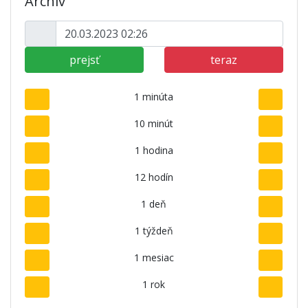
Archív
prejsť
teraz
1 minúta
10 minút
1 hodina
12 hodín
1 deň
1 týždeň
1 mesiac
1 rok