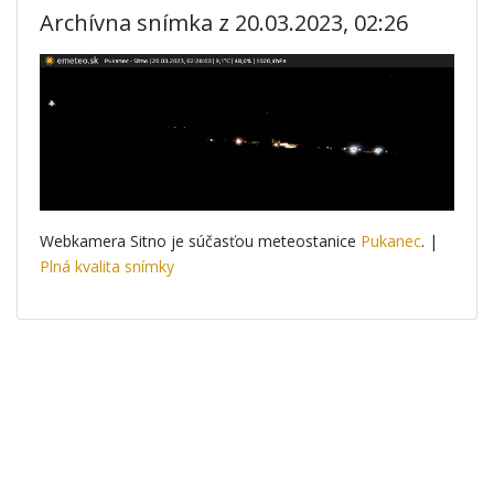
Archívna snímka z 20.03.2023, 02:26
Webkamera Sitno je súčasťou meteostanice
Pukanec
. |
Plná kvalita snímky