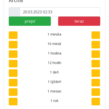
Archív
prejsť
teraz
1 minúta
10 minút
1 hodina
12 hodín
1 deň
1 týždeň
1 mesiac
1 rok