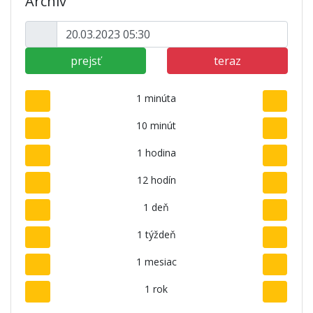
Archív
prejsť
teraz
1 minúta
10 minút
1 hodina
12 hodín
1 deň
1 týždeň
1 mesiac
1 rok