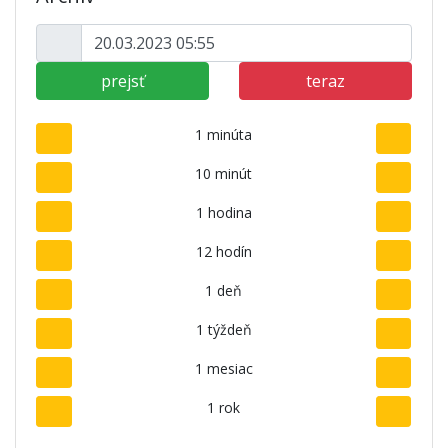
prejsť
teraz
1 minúta
10 minút
1 hodina
12 hodín
1 deň
1 týždeň
1 mesiac
1 rok