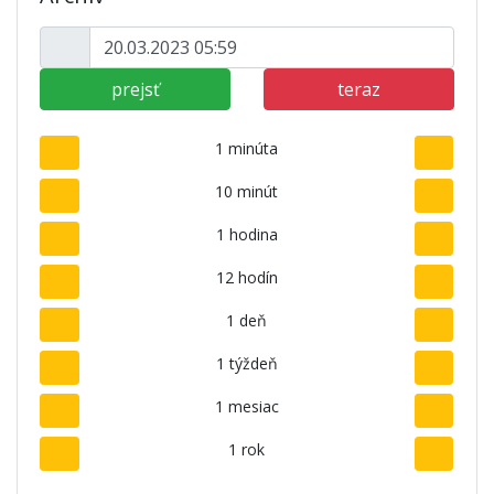
prejsť
teraz
1 minúta
10 minút
1 hodina
12 hodín
1 deň
1 týždeň
1 mesiac
1 rok