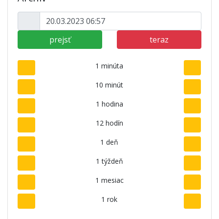
prejsť
teraz
1 minúta
10 minút
1 hodina
12 hodín
1 deň
1 týždeň
1 mesiac
1 rok