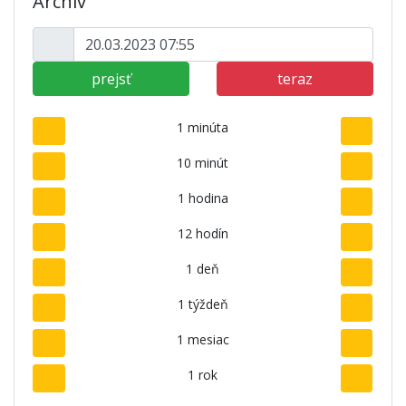
Archív
prejsť
teraz
1 minúta
10 minút
1 hodina
12 hodín
1 deň
1 týždeň
1 mesiac
1 rok