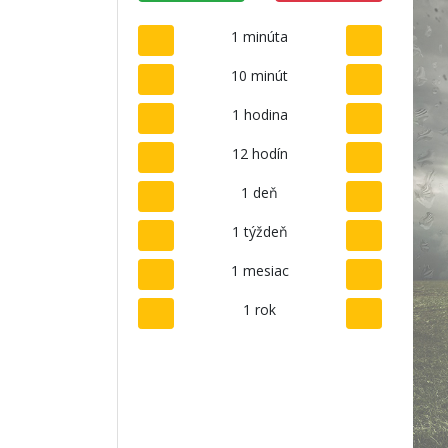
1 minúta
10 minút
1 hodina
12 hodín
1 deň
1 týždeň
1 mesiac
1 rok