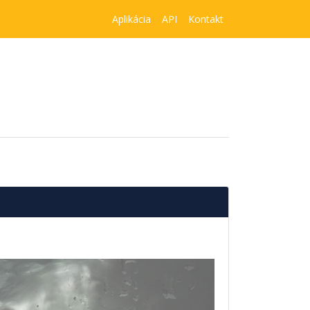
Aplikácia
API
Kontakt