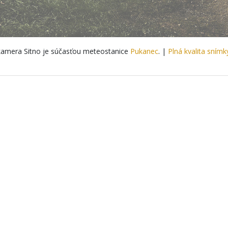
amera Sitno je súčasťou meteostanice
Pukanec
. |
Plná kvalita snímk