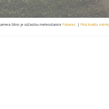
amera Sitno je súčasťou meteostanice
Pukanec
. |
Plná kvalita snímk