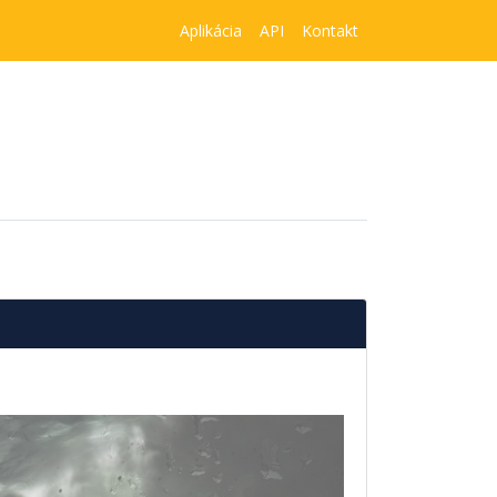
Aplikácia
API
Kontakt