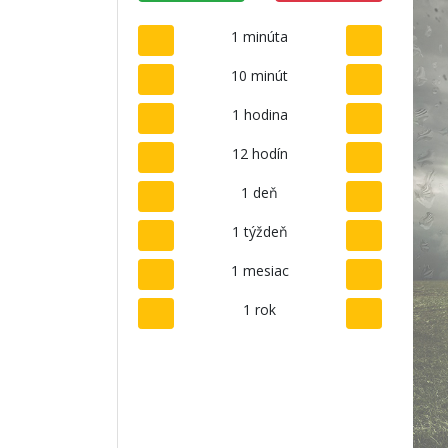
1 minúta
10 minút
1 hodina
12 hodín
1 deň
1 týždeň
1 mesiac
1 rok