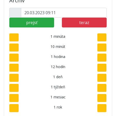
Archív
prejsť
teraz
1 minúta
10 minút
1 hodina
12 hodín
1 deň
1 týždeň
1 mesiac
1 rok