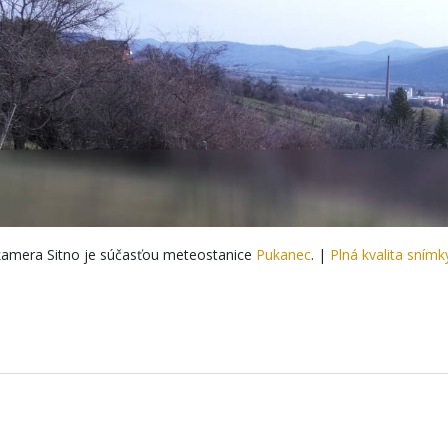
amera Sitno je súčasťou meteostanice
Pukanec
. |
Plná kvalita snímk