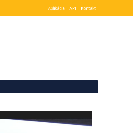
Aplikácia
API
Kontakt