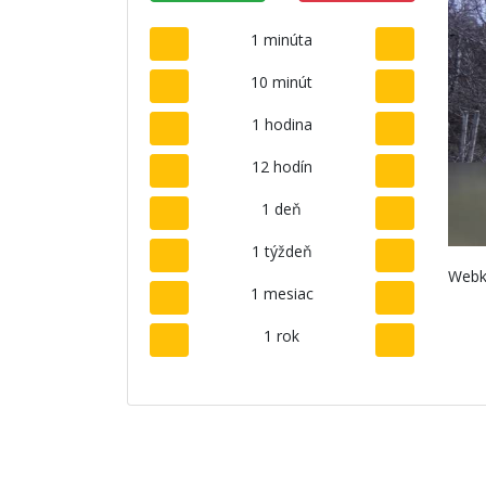
1 minúta
10 minút
1 hodina
12 hodín
1 deň
1 týždeň
Webk
1 mesiac
1 rok