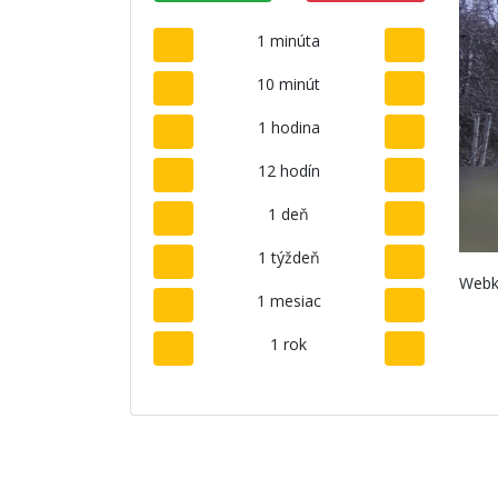
1 minúta
10 minút
1 hodina
12 hodín
1 deň
1 týždeň
Webk
1 mesiac
1 rok