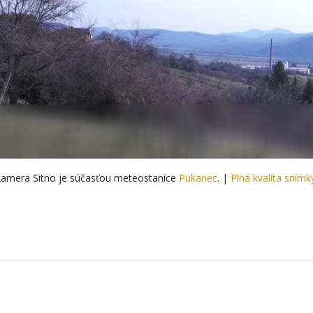
amera Sitno je súčasťou meteostanice
Pukanec
. |
Plná kvalita snímk