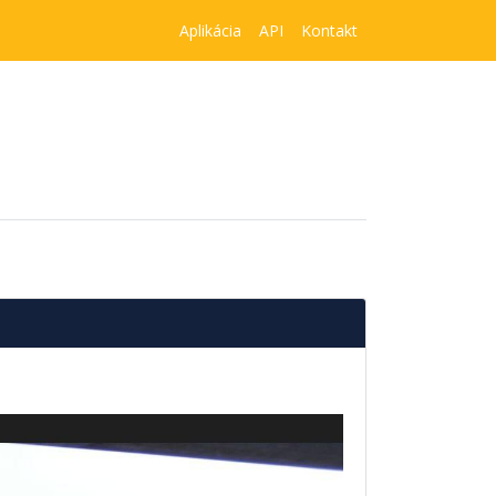
Aplikácia
API
Kontakt