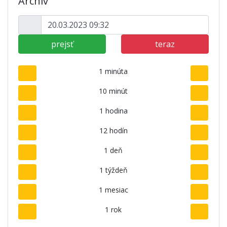
Archív
prejsť
teraz
1 minúta
10 minút
1 hodina
12 hodín
1 deň
1 týždeň
1 mesiac
1 rok