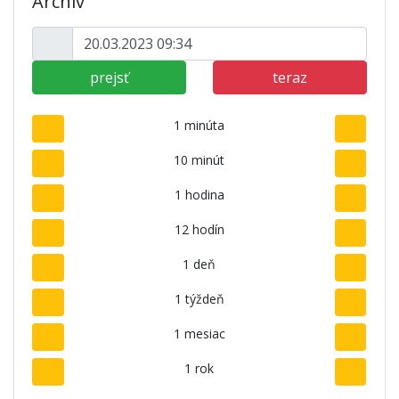
Archív
prejsť
teraz
1 minúta
10 minút
1 hodina
12 hodín
1 deň
1 týždeň
1 mesiac
1 rok