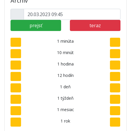
Archív
prejsť
teraz
1 minúta
10 minút
1 hodina
12 hodín
1 deň
1 týždeň
1 mesiac
1 rok