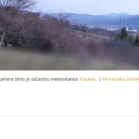
amera Sitno je súčasťou meteostanice
Pukanec
. |
Plná kvalita snímk