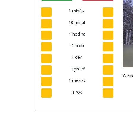
1 minúta
10 minút
1 hodina
12 hodín
1 deň
1 týždeň
Webk
1 mesiac
1 rok