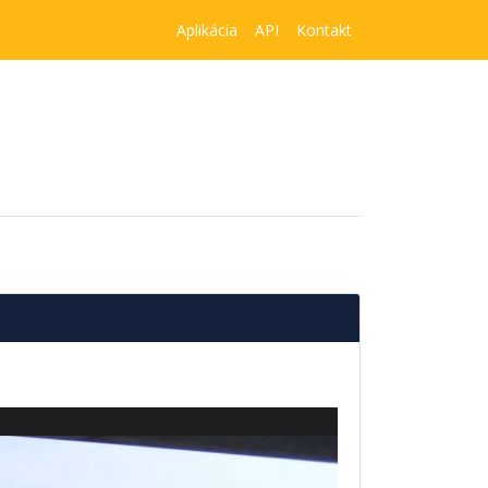
Aplikácia
API
Kontakt