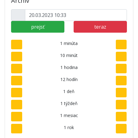
Archív
prejsť
teraz
1 minúta
10 minút
1 hodina
12 hodín
1 deň
1 týždeň
1 mesiac
1 rok