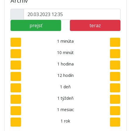
Archív
prejsť
teraz
1 minúta
10 minút
1 hodina
12 hodín
1 deň
1 týždeň
1 mesiac
1 rok