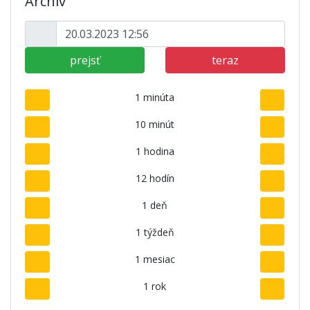
Archív
prejsť
teraz
1 minúta
10 minút
1 hodina
12 hodín
1 deň
1 týždeň
1 mesiac
1 rok