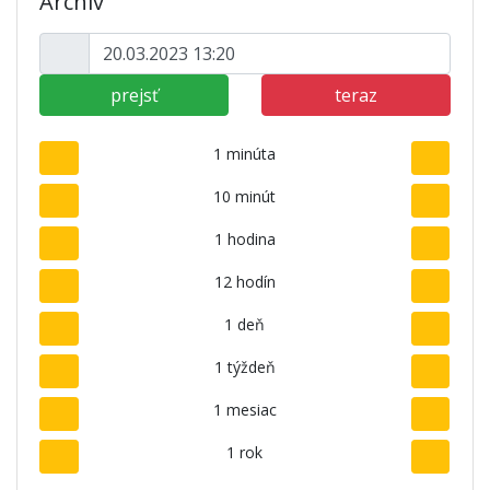
Archív
prejsť
teraz
1 minúta
10 minút
1 hodina
12 hodín
1 deň
1 týždeň
1 mesiac
1 rok