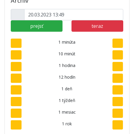
Archív
prejsť
teraz
1 minúta
10 minút
1 hodina
12 hodín
1 deň
1 týždeň
1 mesiac
1 rok