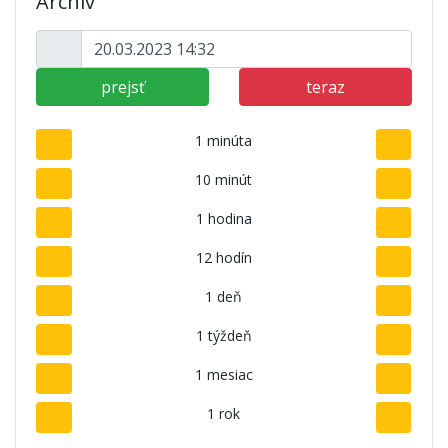
Archív
prejsť
teraz
1 minúta
10 minút
1 hodina
12 hodín
1 deň
1 týždeň
1 mesiac
1 rok