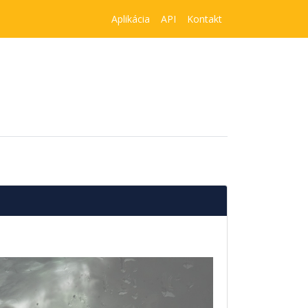
Aplikácia
API
Kontakt