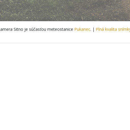
amera Sitno je súčasťou meteostanice
Pukanec
. |
Plná kvalita snímk