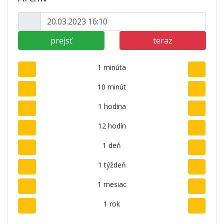
prejsť
teraz
1 minúta
10 minút
1 hodina
12 hodín
1 deň
1 týždeň
1 mesiac
1 rok