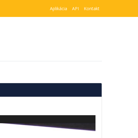
Aplikácia
API
Kontakt