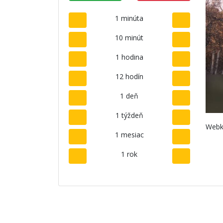
1 minúta
10 minút
1 hodina
12 hodín
1 deň
1 týždeň
Webk
1 mesiac
1 rok