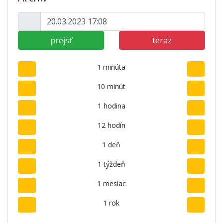
prejsť
teraz
1 minúta
10 minút
1 hodina
12 hodín
1 deň
1 týždeň
1 mesiac
1 rok