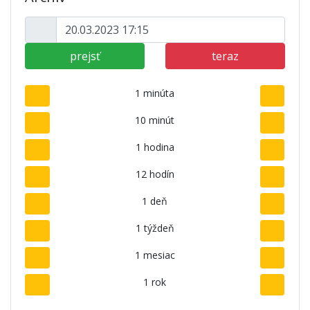
prejsť
teraz
1 minúta
10 minút
1 hodina
12 hodín
1 deň
1 týždeň
1 mesiac
1 rok