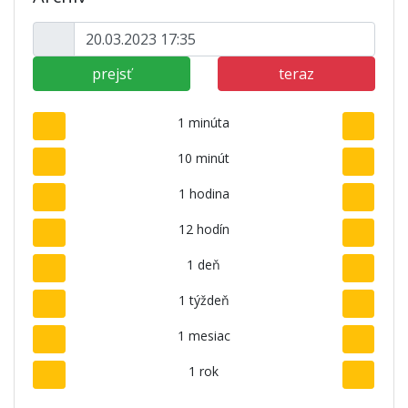
prejsť
teraz
1 minúta
10 minút
1 hodina
12 hodín
1 deň
1 týždeň
1 mesiac
1 rok