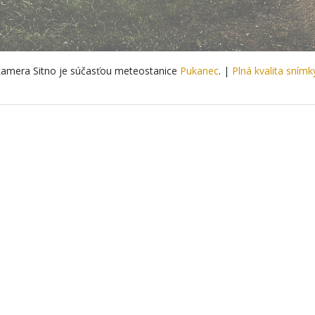
amera Sitno je súčasťou meteostanice
Pukanec
. |
Plná kvalita snímk