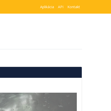
Aplikácia
API
Kontakt