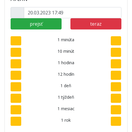
prejsť
teraz
1 minúta
10 minút
1 hodina
12 hodín
1 deň
1 týždeň
1 mesiac
1 rok