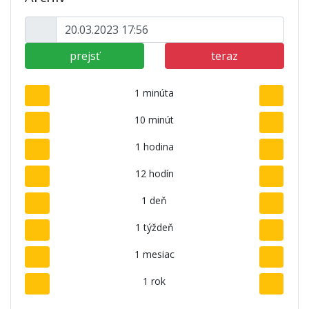
prejsť
teraz
1 minúta
10 minút
1 hodina
12 hodín
1 deň
1 týždeň
1 mesiac
1 rok