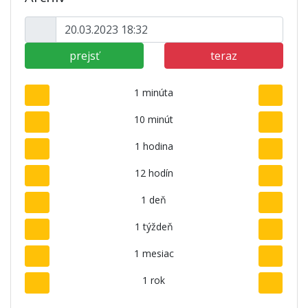
prejsť
teraz
1 minúta
10 minút
1 hodina
12 hodín
1 deň
1 týždeň
1 mesiac
1 rok