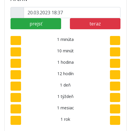
prejsť
teraz
1 minúta
10 minút
1 hodina
12 hodín
1 deň
1 týždeň
1 mesiac
1 rok