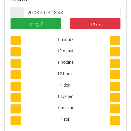
prejsť
teraz
1 minúta
10 minút
1 hodina
12 hodín
1 deň
1 týždeň
1 mesiac
1 rok