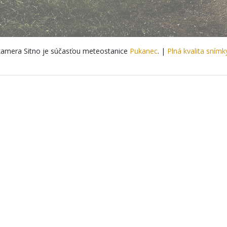
amera Sitno je súčasťou meteostanice
Pukanec
. |
Plná kvalita snímk