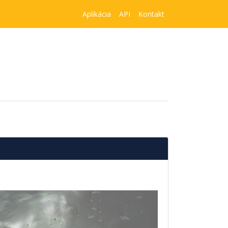
Aplikácia
API
Kontakt