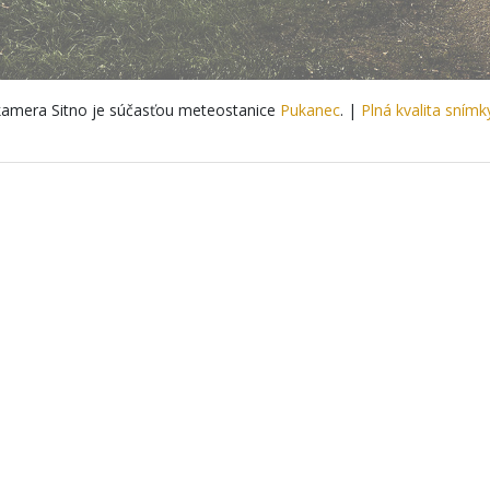
amera Sitno je súčasťou meteostanice
Pukanec
. |
Plná kvalita snímk