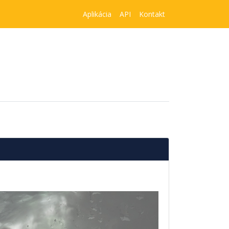
Aplikácia
API
Kontakt