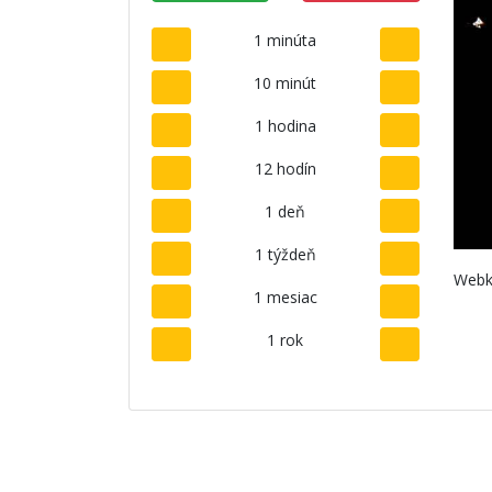
1 minúta
10 minút
1 hodina
12 hodín
1 deň
1 týždeň
Webk
1 mesiac
1 rok