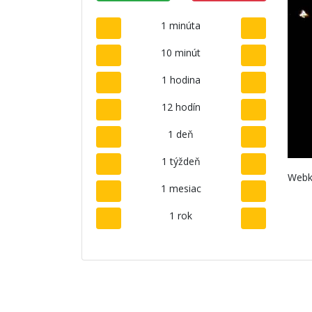
1 minúta
10 minút
1 hodina
12 hodín
1 deň
1 týždeň
Webk
1 mesiac
1 rok