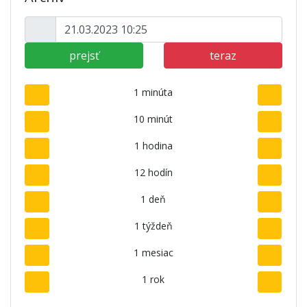
prejsť
teraz
1 minúta
10 minút
1 hodina
12 hodín
1 deň
1 týždeň
1 mesiac
1 rok