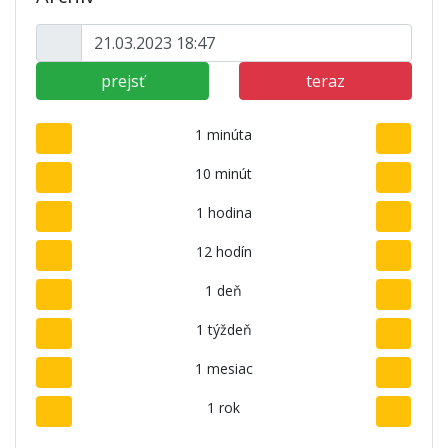
prejsť
teraz
1 minúta
10 minút
1 hodina
12 hodín
1 deň
1 týždeň
1 mesiac
1 rok