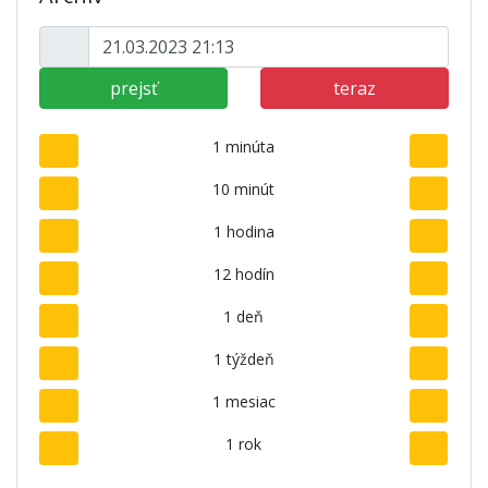
prejsť
teraz
1 minúta
10 minút
1 hodina
12 hodín
1 deň
1 týždeň
1 mesiac
1 rok