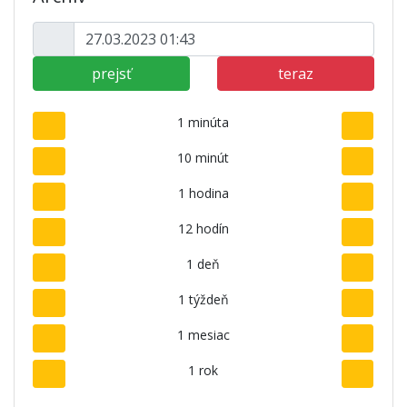
prejsť
teraz
1 minúta
10 minút
1 hodina
12 hodín
1 deň
1 týždeň
1 mesiac
1 rok