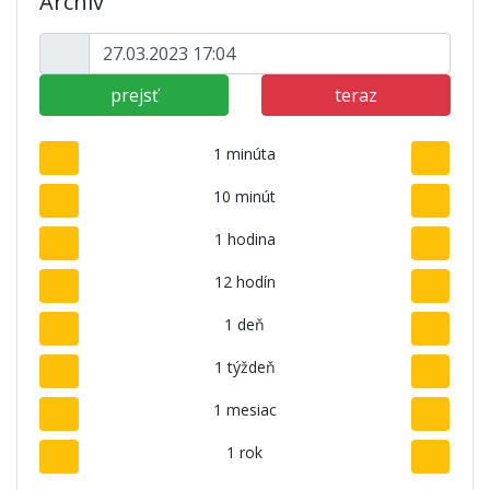
Archív
prejsť
teraz
1 minúta
10 minút
1 hodina
12 hodín
1 deň
1 týždeň
1 mesiac
1 rok