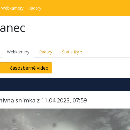
Webkamery
Radary
kanec
Webkamery
Radary
Štatistiky
časozberné video
hívna snímka z 11.04.2023, 07:59