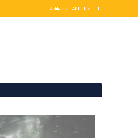
Aplikácia
API
Kontakt