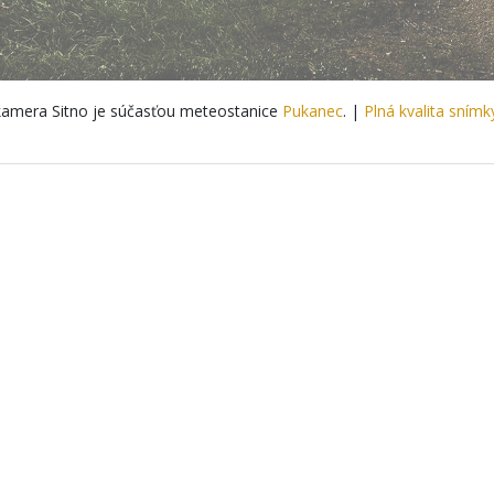
amera Sitno je súčasťou meteostanice
Pukanec
. |
Plná kvalita snímk