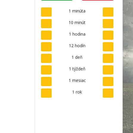
1 minúta
10 minút
1 hodina
12 hodín
1 deň
1 týždeň
1 mesiac
1 rok