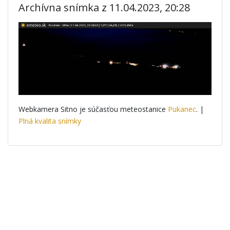
Archívna snímka z 11.04.2023, 20:28
Webkamera Sitno je súčasťou meteostanice
Pukanec
. |
Plná kvalita snímky