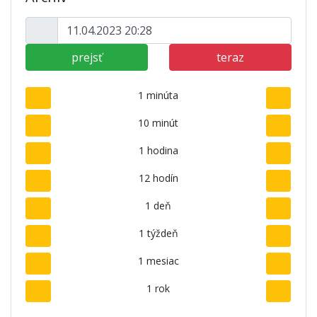
prejsť
teraz
1 minúta
10 minút
1 hodina
12 hodín
1 deň
1 týždeň
1 mesiac
1 rok